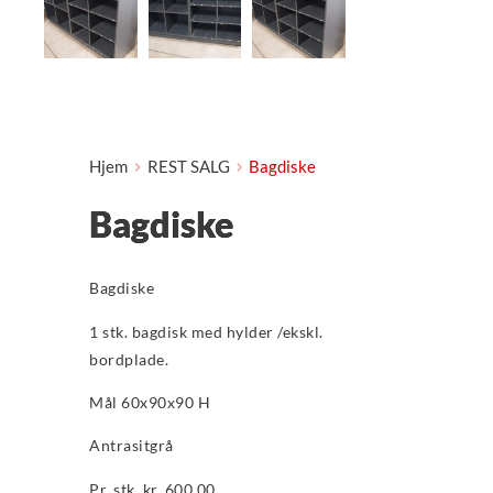
Hjem
REST SALG
Bagdiske
Bagdiske
Bagdiske
1 stk. bagdisk med hylder /ekskl.
bordplade.
Mål 60x90x90 H
Antrasitgrå
Pr. stk. kr. 600,00