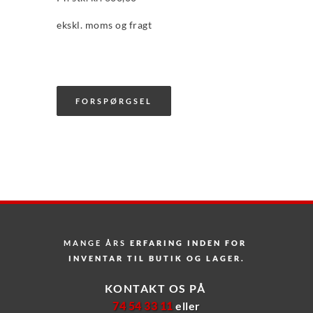
ekskl. moms og fragt
FORSPØRGSEL
MANGE ÅRS
 ERFARING INDEN FOR 
INVENTAR TIL BUTIK OG LAGER.
KONTAKT OS PÅ 
74 54 33 11 
eller