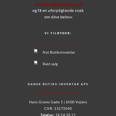
inventar@dbi-vojens.dk
og få en uforpligtende snak
 om dine behov.
VI TILBYDER:
Nyt Butiksinventar
Rest salg
DANSK BUTIKS-INVENTAR APS
Hans Grams Gade 1 | 6500 Vojens
CVR: 13173540
Telefon:
74 54 33 11