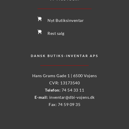
Nyt Butiksinventar
Rest salg
DANSK BUTIKS-INVENTAR APS
Hans Grams Gade 1 | 6500 Vojens
CVR: 13173540
Telefon:
74 54 33 11
E-mail: 
inventar@dbi-vojens.dk
Fax: 74 59 09 35