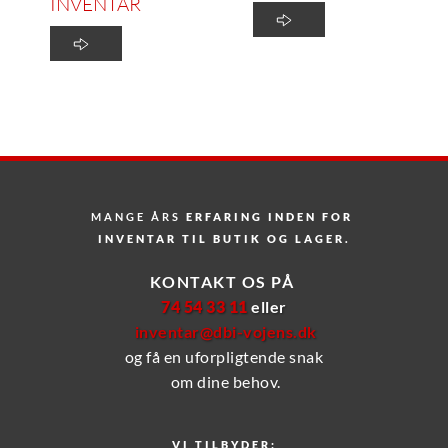
INVENTAR
MANGE ÅRS
 ERFARING INDEN FOR 
INVENTAR TIL BUTIK OG LAGER.
KONTAKT OS PÅ 
74 54 33 11 
eller
inventar@dbi-vojens.dk
og få en uforpligtende snak
 om dine behov.
VI TILBYDER: