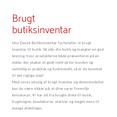
Brugt 
butiksinventar
Hos Dansk Butiksinventar forhandler vi brugt 
inventar til butik. Så står din butik og mangler en god 
løsning, hvor produkterne både præsenteres på en 
måde, der skaber et godt indtryk for kunden og 
samtidig er praktisk og funktionelt, så er du kommet 
til det rigtige sted!
Med vores udvalg af brugt inventar og demomodeller 
kan du være sikker på, at dine varer fremstår 
knivskarpt. Vi har alt fra brugte diske til butik, 
frugtvogne, kundekurve, stativer og meget mere til 
mange afdelinger. 