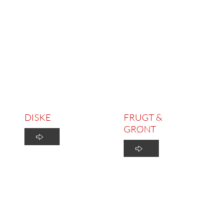
DISKE
FRUGT & 
GRØNT