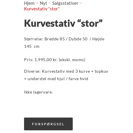
Hjem
Nyt
Salgsstativer
Kurvestativ “stor”
Kurvestativ “stor”
Størrelse: Bredde 85 / Dybde 50 / Højde
145 cm
Pris: 1.995,00 kr. (ekskl. moms)
Diverse: Kurvestativ med 3 kurve + topkuv
+ understel med hjul / farve hvid
Ikke lagervare.
FORSPØRGSEL