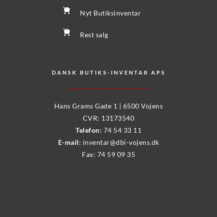
Nyt Butiksinventar
Rest salg
DANSK BUTIKS-INVENTAR APS
Hans Grams Gade 1 | 6500 Vojens
CVR: 13173540
Telefon:
74 54 33 11
E-mail: 
inventar@dbi-vojens.dk
Fax: 74 59 09 35