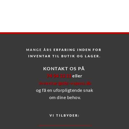
MANGE ÅRS
 ERFARING INDEN FOR 
INVENTAR TIL BUTIK OG LAGER.
KONTAKT OS PÅ 
74 54 33 11 
eller
inventar@dbi-vojens.dk
og få en uforpligtende snak
 om dine behov.
VI TILBYDER: